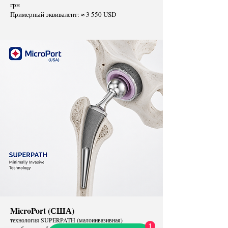
грн
Примерный эквивалент: ≈ 3 550 USD
MicroPort (США)
технология SUPERPATH (малоинвазивная)
1