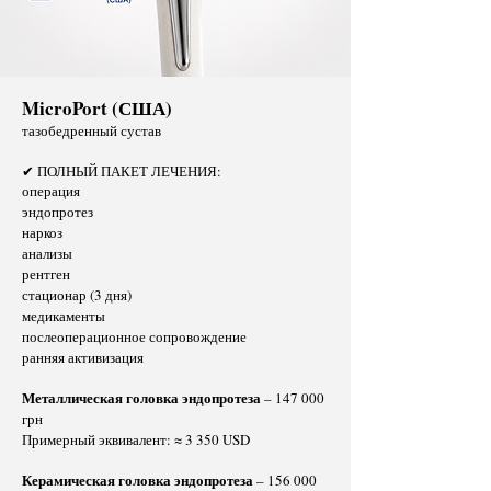
MicroPort (США)
тазобедренный сустав
✔ ПОЛНЫЙ ПАКЕТ ЛЕЧЕНИЯ:
операция
эндопротез
наркоз
анализы
рентген
стационар (3 дня)
медикаменты
послеоперационное сопровождение
ранняя активизация
Металлическая головка эндопротеза
– 147 000
грн
Примерный эквивалент: ≈ 3 350 USD
Керамическая головка эндопротеза
– 156 000