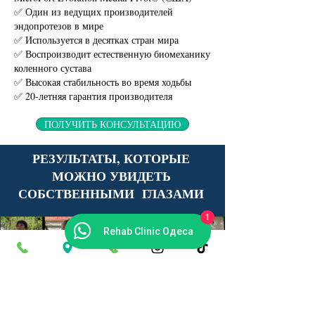
✅ Один из ведущих производителей
эндопротезов в мире
✅ Используется в десятках стран мира
✅ Воспроизводит естественную биомеханику
коленного сустава
✅ Высокая стабильность во время ходьбы
✅ 20-летняя гарантия производителя
ПОЛУЧИТЬ КОНСУЛЬТАЦИЮ
РЕЗУЛЬТАТЫ, КОТОРЫЕ
МОЖНО УВИДЕТЬ
СОБСТВЕННЫМИ ГЛАЗАМИ
1
Rehab Clinic Одеса