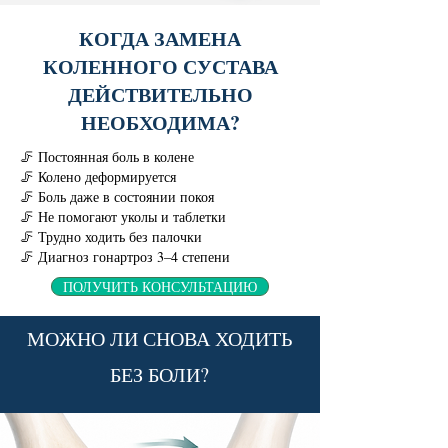
КОГДА ЗАМЕНА
КОЛЕННОГО СУСТАВА
ДЕЙСТВИТЕЛЬНО
НЕОБХОДИМА?
🦵 Постоянная боль в колене
🦵 Колено деформируется
🦵 Боль даже в состоянии покоя
🦵 Не помогают уколы и таблетки
🦵 Трудно ходить без палочки
🦵 Диагноз гонартроз 3–4 степени
ПОЛУЧИТЬ КОНСУЛЬТАЦИЮ
МОЖНО ЛИ СНОВА ХОДИТЬ
БЕЗ БОЛИ?