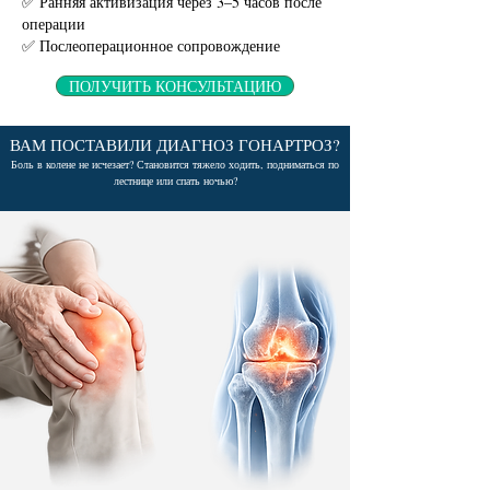
✅ Ранняя активизация через 3–5 часов после
операции
✅ Послеоперационное сопровождение
ПОЛУЧИТЬ КОНСУЛЬТАЦИЮ
ВАМ ПОСТАВИЛИ ДИАГНОЗ ГОНАРТРОЗ?
Боль в колене не исчезает? Становится тяжело ходить, подниматься по
лестнице или спать ночью?