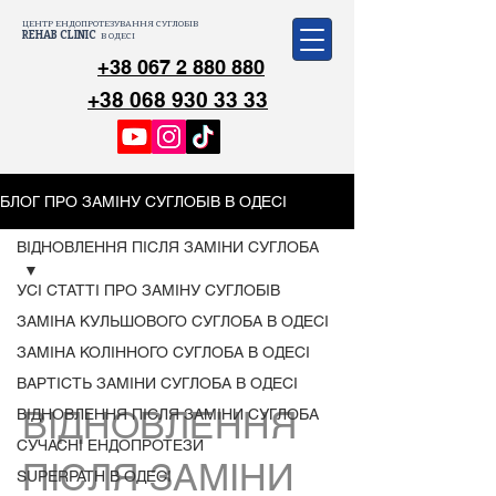
ЦЕНТР ЕНДОПРОТЕЗУВАННЯ СУГЛОБІВ
REHAB CLINIC
В ОДЕСІ
+38 067 2 880 880
+38 068 930 33 33
БЛОГ ПРО ЗАМІНУ СУГЛОБІВ В ОДЕСІ
ВІДНОВЛЕННЯ ПІСЛЯ ЗАМІНИ СУГЛОБА
УСІ СТАТТІ ПРО ЗАМІНУ СУГЛОБІВ
ЗАМІНА КУЛЬШОВОГО СУГЛОБА В ОДЕСІ
ЗАМІНА КОЛІННОГО СУГЛОБА В ОДЕСІ
ВАРТІСТЬ ЗАМІНИ СУГЛОБА В ОДЕСІ
ВІДНОВЛЕННЯ
ВІДНОВЛЕННЯ ПІСЛЯ ЗАМІНИ СУГЛОБА
СУЧАСНІ ЕНДОПРОТЕЗИ
ПІСЛЯ ЗАМІНИ
SUPERPATH В ОДЕСІ