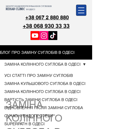
ЦЕНТР ЕНДОПРОТЕЗУВАННЯ СУГЛОБІВ
REHAB CLINIC
В ОДЕСІ
+38 067 2 880 880
+38 068 930 33 33
БЛОГ ПРО ЗАМІНУ СУГЛОБІВ В ОДЕСІ
ЗАМІНА КОЛІННОГО СУГЛОБА В ОДЕСІ
УСІ СТАТТІ ПРО ЗАМІНУ СУГЛОБІВ
ЗАМІНА КУЛЬШОВОГО СУГЛОБА В ОДЕСІ
ЗАМІНА КОЛІННОГО СУГЛОБА В ОДЕСІ
ВАРТІСТЬ ЗАМІНИ СУГЛОБА В ОДЕСІ
ЗАМІНА
ВІДНОВЛЕННЯ ПІСЛЯ ЗАМІНИ СУГЛОБА
КОЛІННОГО
СУЧАСНІ ЕНДОПРОТЕЗИ
SUPERPATH В ОДЕСІ